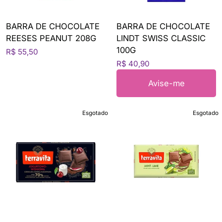
BARRA DE CHOCOLATE
BARRA DE CHOCOLATE
REESES PEANUT 208G
LINDT SWISS CLASSIC
100G
R$ 55,50
R$ 40,90
Avise-me
Esgotado
Esgotado