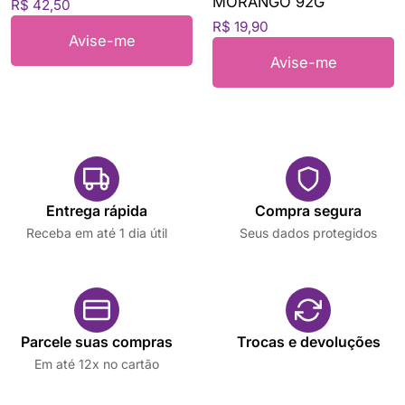
MORANGO 92G
R$ 42,50
R$ 19,90
Avise-me
Avise-me
Entrega rápida
Compra segura
Receba em até 1 dia útil
Seus dados protegidos
Parcele suas compras
Trocas e devoluções
Em até 12x no cartão