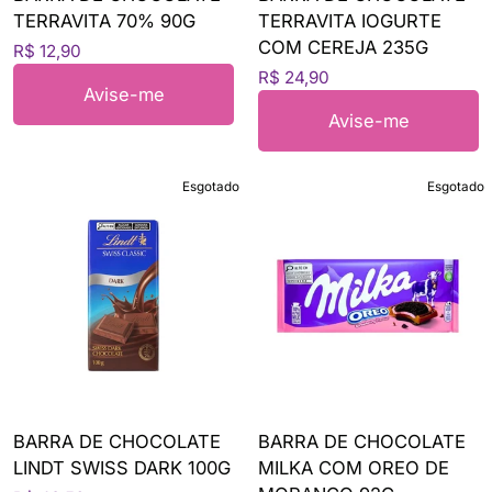
TERRAVITA 70% 90G
TERRAVITA IOGURTE
COM CEREJA 235G
R$ 12,90
R$ 24,90
Avise-me
Avise-me
Esgotado
Esgotado
BARRA DE CHOCOLATE
BARRA DE CHOCOLATE
LINDT SWISS DARK 100G
MILKA COM OREO DE