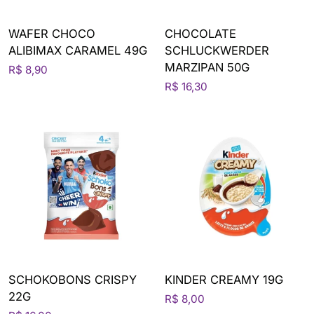
WAFER CHOCO
CHOCOLATE
ALIBIMAX CARAMEL 49G
SCHLUCKWERDER
MARZIPAN 50G
R$ 8,90
R$ 16,30
SCHOKOBONS CRISPY
KINDER CREAMY 19G
22G
R$ 8,00