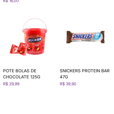
R$ 16,00
POTE BOLAS DE
SNICKERS PROTEIN BAR
CHOCOLATE 125G
47G
R$ 29,99
R$ 39,90