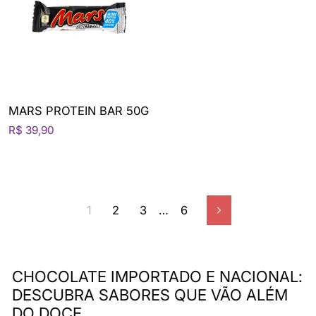
MARS PROTEIN BAR 50G
R$ 39,90
1
2
3
…
6
Próximo
CHOCOLATE IMPORTADO E NACIONAL:
DESCUBRA SABORES QUE VÃO ALÉM
DO DOCE