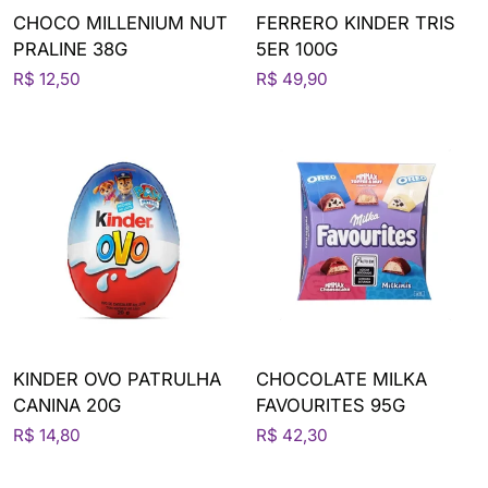
CHOCO MILLENIUM NUT
FERRERO KINDER TRIS
PRALINE 38G
5ER 100G
R$ 12,50
R$ 49,90
KINDER OVO PATRULHA
CHOCOLATE MILKA
CANINA 20G
FAVOURITES 95G
R$ 14,80
R$ 42,30