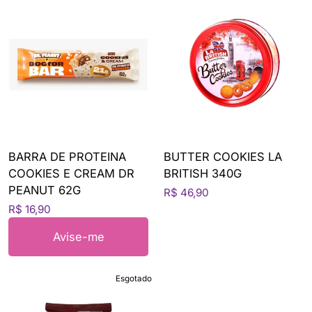
BARRA DE PROTEINA
BUTTER COOKIES LA
COOKIES E CREAM DR
BRITISH 340G
PEANUT 62G
R$ 46,90
R$ 16,90
Avise-me
Esgotado