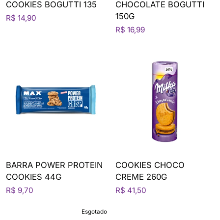
COOKIES BOGUTTI 135
CHOCOLATE BOGUTTI
150G
R$ 14,90
R$ 16,99
BARRA POWER PROTEIN
COOKIES CHOCO
COOKIES 44G
CREME 260G
R$ 9,70
R$ 41,50
Esgotado