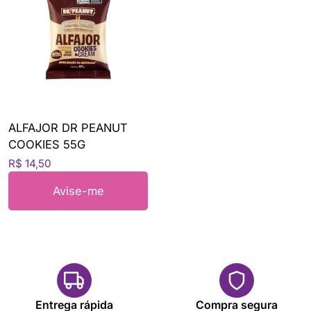
ALFAJOR DR PEANUT
COOKIES 55G
R$ 14,50
Avise-me
Entrega rápida
Compra segura