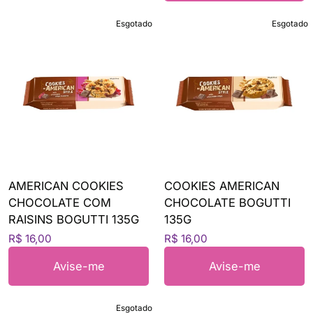
Esgotado
Esgotado
AMERICAN COOKIES
COOKIES AMERICAN
CHOCOLATE COM
CHOCOLATE BOGUTTI
RAISINS BOGUTTI 135G
135G
R$ 16,00
R$ 16,00
Avise-me
Avise-me
Esgotado