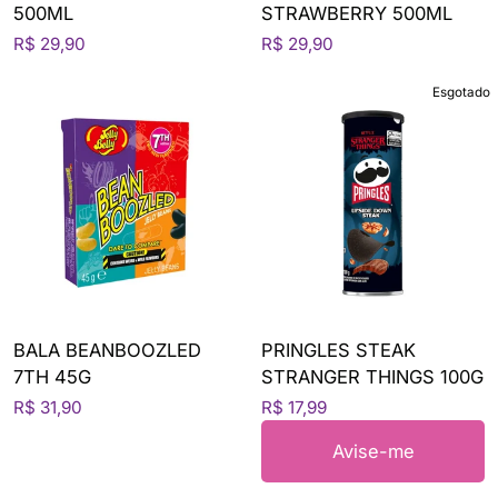
500ML
STRAWBERRY 500ML
R$ 29,90
R$ 29,90
Esgotado
BALA BEANBOOZLED
PRINGLES STEAK
7TH 45G
STRANGER THINGS 100G
R$ 31,90
R$ 17,99
Avise-me