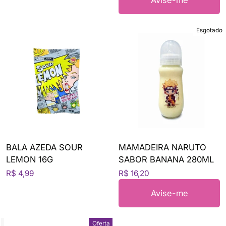
Esgotado
BALA AZEDA SOUR
MAMADEIRA NARUTO
LEMON 16G
SABOR BANANA 280ML
R$ 4,99
R$ 16,20
Avise-me
Oferta