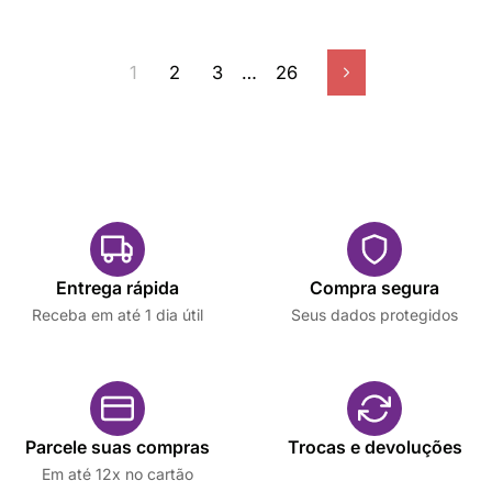
1
2
3
…
26
Próximo
Entrega rápida
Compra segura
Receba em até 1 dia útil
Seus dados protegidos
Parcele suas compras
Trocas e devoluções
Em até 12x no cartão