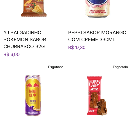
YJ SALGADINHO
PEPSI SABOR MORANGO
POKEMON SABOR
COM CREME 330ML
CHURRASCO 32G
R$ 17,30
R$ 6,00
Esgotado
Esgotado