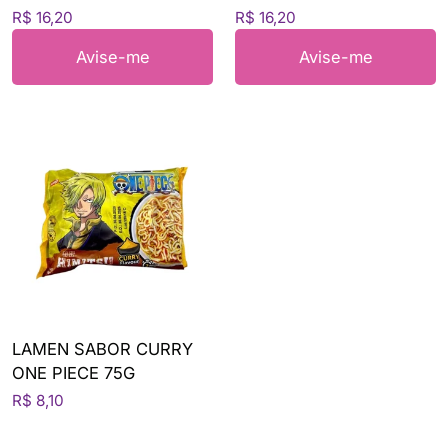
R$ 16,20
R$ 16,20
Avise-me
Avise-me
LAMEN SABOR CURRY
ONE PIECE 75G
R$ 8,10