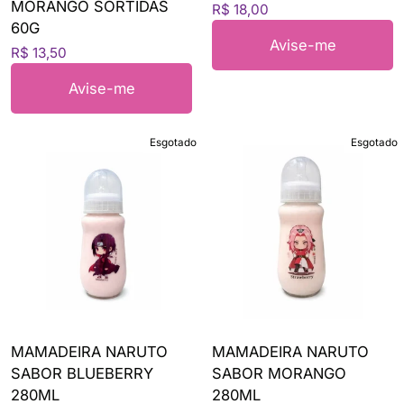
MORANGO SORTIDAS
R$ 18,00
60G
Avise-me
R$ 13,50
Avise-me
Esgotado
Esgotado
MAMADEIRA NARUTO
MAMADEIRA NARUTO
SABOR BLUEBERRY
SABOR MORANGO
280ML
280ML