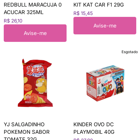
REDBULL MARACUJA 0
KIT KAT CAR F1 29G
ACUCAR 325ML
R$ 15,45
R$ 26,10
Avise-me
Avise-me
Esgotado
YJ SALGADINHO
KINDER OVO DC
POKEMON SABOR
PLAYMOBIL 40G
TOMATE 32G