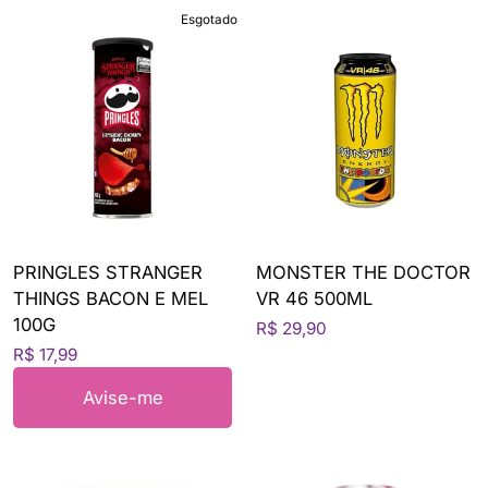
Esgotado
PRINGLES STRANGER
MONSTER THE DOCTOR
THINGS BACON E MEL
VR 46 500ML
100G
R$ 29,90
R$ 17,99
Avise-me