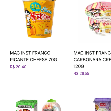
MAC INST FRANGO
MAC INST FRANG
PICANTE CHEESE 70G
CARBONARA CR
120G
R$ 20,40
R$ 26,55