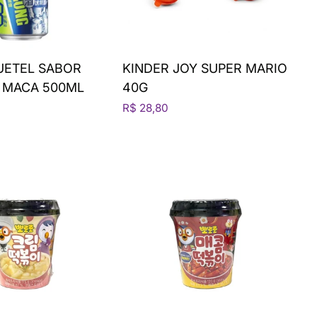
UETEL SABOR
KINDER JOY SUPER MARIO
E MACA 500ML
40G
R$ 28,80