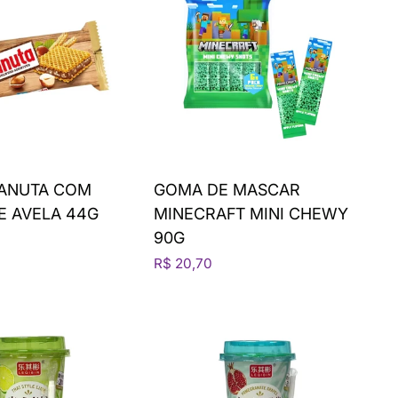
ANUTA COM
GOMA DE MASCAR
E AVELA 44G
MINECRAFT MINI CHEWY
90G
R$ 20,70