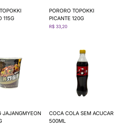
TOPOKKI
PORORO TOPOKKI
 115G
PICANTE 120G
R$ 33,20
 JAJANGMYEON
COCA COLA SEM ACUCAR
G
500ML