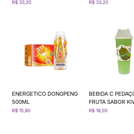
R$ 33,20
R$ 33,20
ENERGETICO DONGPENG
BEBIDA C PEDAÇ
500ML
FRUTA SABOR KI
R$ 15,80
R$ 18,00