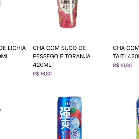
E LICHIA
CHA COM SUCO DE
CHA COM
0ML
PESSEGO E TORANJA
TAITI 42
420ML
R$ 16,80
R$ 16,80