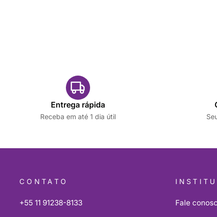
Entrega rápida
Receba em até 1 dia útil
Seu
CONTATO
INSTIT
+55 11 91238-8133
Fale conos