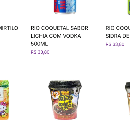
MIRTILO
RIO COQUETAL SABOR
RIO COQ
LICHIA COM VODKA
SIDRA D
500ML
R$ 33,80
R$ 33,80