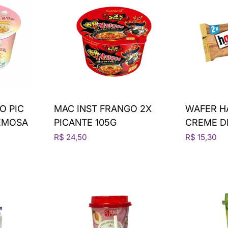
O PIC
MAC INST FRANGO 2X
WAFER H
EMOSA
PICANTE 105G
CREME D
R$ 24,50
R$ 15,30