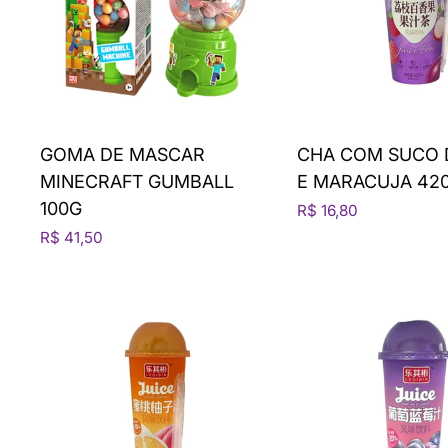
GOMA DE MASCAR
CHA COM SUCO D
MINECRAFT GUMBALL
E MARACUJA 42
100G
R$ 16,80
R$ 41,50