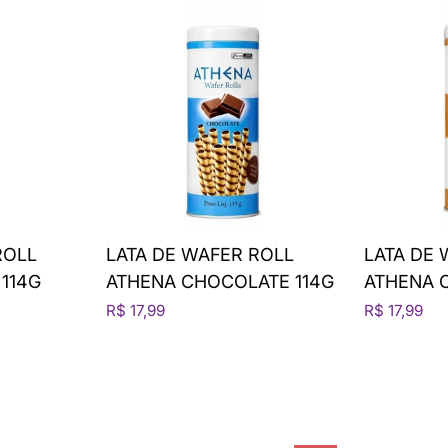
ROLL
LATA DE WAFER ROLL
LATA DE 
 114G
ATHENA CHOCOLATE 114G
ATHENA 
R$ 17,99
R$ 17,99