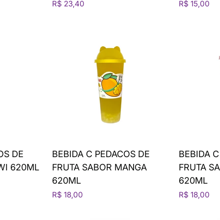
R$ 23,40
R$ 15,00
OS DE
BEBIDA C PEDACOS DE
BEBIDA C
WI 620ML
FRUTA SABOR MANGA
FRUTA S
620ML
620ML
R$ 18,00
R$ 18,00