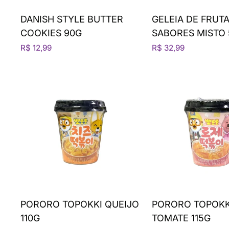
DANISH STYLE BUTTER
GELEIA DE FRUTA
COOKIES 90G
SABORES MISTO
R$ 12,99
R$ 32,99
PORORO TOPOKKI QUEIJO
PORORO TOPOKK
110G
TOMATE 115G