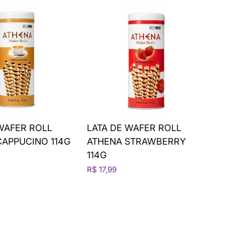
WAFER ROLL
LATA DE WAFER ROLL
CAPPUCINO 114G
ATHENA STRAWBERRY
114G
R$ 17,99