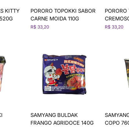
S KITTY
PORORO TOPOKKI SABOR
PORORO 
 520G
CARNE MOIDA 110G
CREMOSO
R$ 33,20
R$ 33,20
I
SAMYANG BULDAK
SAMYANG
FRANGO AGRIDOCE 140G
COPO 76