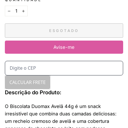
−
+
ESGOTADO
Avise-me
CALCULAR FRETE
Descrição do Produto:
O Biscolata Duomax Avelã 44g é um snack
irresistível que combina duas camadas deliciosas:
um recheio cremoso de avelã e uma cobertura