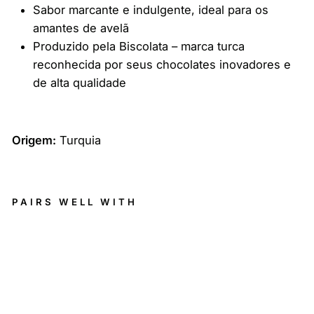
Sabor marcante e indulgente, ideal para os
amantes de avelã
Produzido pela Biscolata – marca turca
reconhecida por seus chocolates inovadores e
de alta qualidade
Origem:
Turquia
PAIRS WELL WITH
BI
S
C
OL
AT