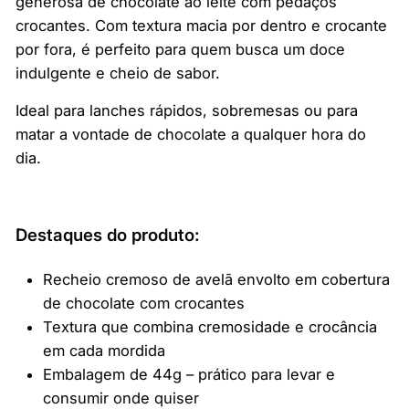
generosa de chocolate ao leite com pedaços
crocantes. Com textura macia por dentro e crocante
por fora, é perfeito para quem busca um doce
indulgente e cheio de sabor.
Ideal para lanches rápidos, sobremesas ou para
matar a vontade de chocolate a qualquer hora do
dia.
Destaques do produto:
Recheio cremoso de avelã envolto em cobertura
de chocolate com crocantes
Textura que combina cremosidade e crocância
em cada mordida
Embalagem de 44g – prático para levar e
consumir onde quiser